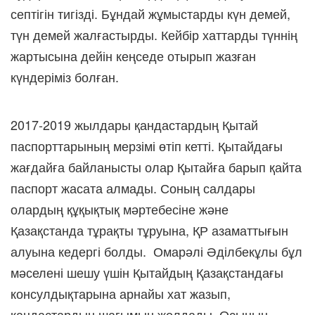
септігін тигізді. Бұндай жұмыстарды күн демей,
түн демей жалғастырды. Кейбір хаттарды түннің
жартысына дейін кеңседе отырып жазған
күндеріміз болған.
2017-2019 жылдары
қандастардың Қытай
паспорттарының мерзімі өтіп кетті. Қытайдағы
жағдайға байланысты олар Қытайға барып қайта
паспорт жасата алмады. Соның салдары
олардың құқықтық мәртебесіне және
Қазақстанда тұрақты тұруына, ҚР азаматтығын
алуына кедергі болды. Омарәлі Әділбекұлы бұл
мәселені шешу үшін Қытайдың Қазақстандағы
консулдықтарына арнайы хат жазып,
қандастардың шағымын жолдады. Осының