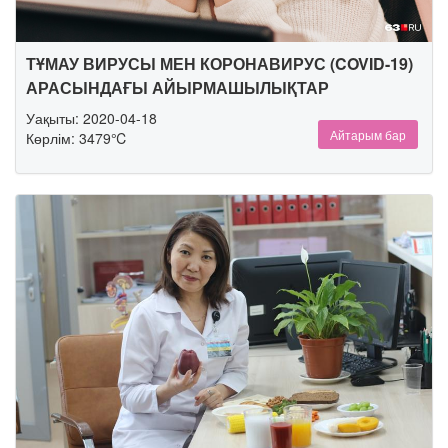
ТҰМАУ ВИРУСЫ МЕН КОРОНАВИРУС (COVID-19)
АРАСЫНДАҒЫ АЙЫРМАШЫЛЫҚТАР
Уақыты: 2020-04-18
Айтарым бар
Көрлім: 3479℃