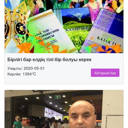
Бірлігі бар елдің тілі бір болуы керек
Уақыты: 2020-05-01
Айтарым бар
Көрлім: 1394℃