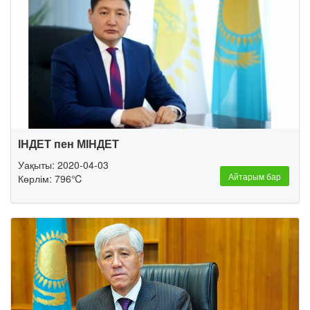
ІНДЕТ пен МІНДЕТ
Уақыты: 2020-04-03
Айтарым бар
Көрлім: 796℃